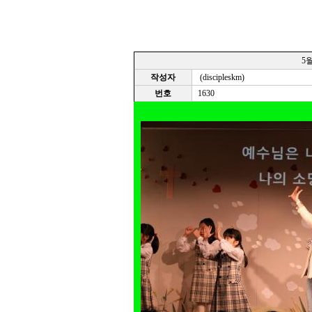
5월
작성자
(discipleskm)
번호
1630