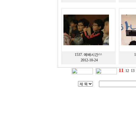
1537.
예배시간^^
1
2012-10-24
11
.
.
.
12
.
13