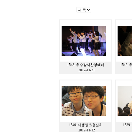
1543.
추수감사찬양예배
1542.
추
2012-11-21
1540.
새생명초청잔치
1539.
2012-11-12