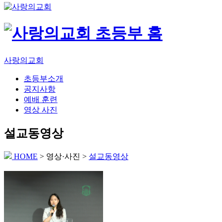
사랑의교회
초등부소개
공지사항
예배 훈련
영상 사진
설교동영상
HOME
> 영상·사진 >
설교동영상