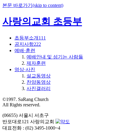
본문 바로가기(skip to content)
사랑의교회 초등부
초등부소개111
공지사항222
예배·훈련
예배안내 및 섬기는 사람들
제자훈련
영상·사진
설교동영상
찬양동영상
사진갤러리
©1997. SaRang Church
All Rights reserved.
(06655) 서울시 서초구
반포대로121 사랑의교회
대표전화 : (02) 3495-1000~4