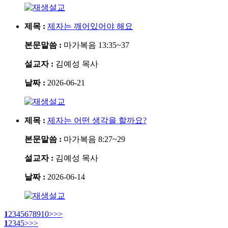
설교
제목 :
제자는 깨어있어야 해요
본문말씀 :
마가복음 13:35~37
설교자 :
김예성 목사
날짜 :
2026-06-21
설교
제목 :
제자는 어떤 생각을 할까요?
본문말씀 :
마가복음 8:27~29
설교자 :
김예성 목사
날짜 :
2026-06-14
설교
1
2
3
4
5
6
7
8
9
10
>
>>
1
2
3
4
5
>
>>